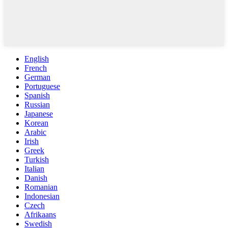
English
French
German
Portuguese
Spanish
Russian
Japanese
Korean
Arabic
Irish
Greek
Turkish
Italian
Danish
Romanian
Indonesian
Czech
Afrikaans
Swedish