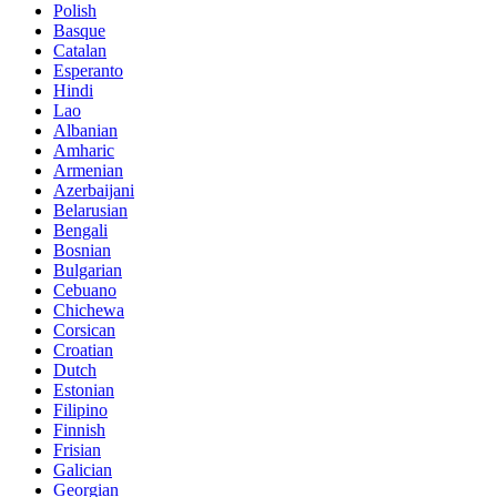
Polish
Basque
Catalan
Esperanto
Hindi
Lao
Albanian
Amharic
Armenian
Azerbaijani
Belarusian
Bengali
Bosnian
Bulgarian
Cebuano
Chichewa
Corsican
Croatian
Dutch
Estonian
Filipino
Finnish
Frisian
Galician
Georgian