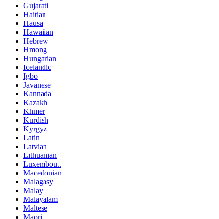
Gujarati
Haitian
Hausa
Hawaiian
Hebrew
Hmong
Hungarian
Icelandic
Igbo
Javanese
Kannada
Kazakh
Khmer
Kurdish
Kyrgyz
Latin
Latvian
Lithuanian
Luxembou..
Macedonian
Malagasy
Malay
Malayalam
Maltese
Maori