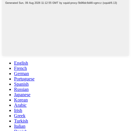
English
French
German
Portuguese
Spanish
Russian
Japanese
Korean
Arabic
Irish
Greek
Turkish
Italian