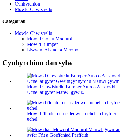
Cynhyrchion
Mowld Chwistrellu
Categorïau
Mowld Chwistrellu
Mowld Golau Modurol
Mowld Bumper
Llwydni Allanol a Mewnol
Cynhyrchion dan sylw
Mowld Chwistrellu Bumper Auto o Ansawdd
Uchel ar gyfer Manwl gywir...
Mowld ffender ceir caledwch uchel a chryfder
uchel