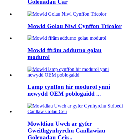
Goleuadau Car
Mowld Golau Niwl Cynffon Tricolor
Mowld ffrâm addurno golau
modurol
Lamp cynffon hir modurol ynni
newydd OEM poblogaidd ...
Mowldiau Uwch ar gyfer
Gweithgynhyrchu Canllawiau
Goleuadau Ceir...