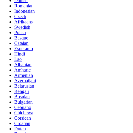
Danish
Romanian
Indonesian
Czech
Afrikaans
Swedish
Polish
Basque
Catalan
Esperanto
Hindi
Lao
Albanian
Amharic
Armenian
Azerbaijani
Belarusian
Bengali
Bosnian
Bulgarian
Cebuano
Chichewa
Corsican
Croatian
Dutch