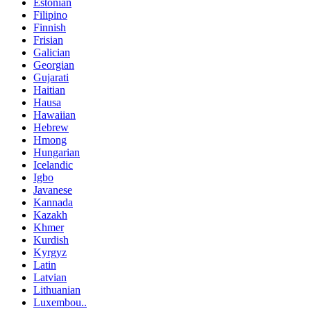
Estonian
Filipino
Finnish
Frisian
Galician
Georgian
Gujarati
Haitian
Hausa
Hawaiian
Hebrew
Hmong
Hungarian
Icelandic
Igbo
Javanese
Kannada
Kazakh
Khmer
Kurdish
Kyrgyz
Latin
Latvian
Lithuanian
Luxembou..